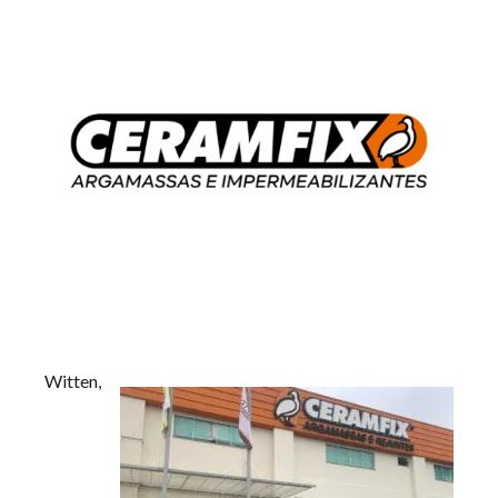
Witten,