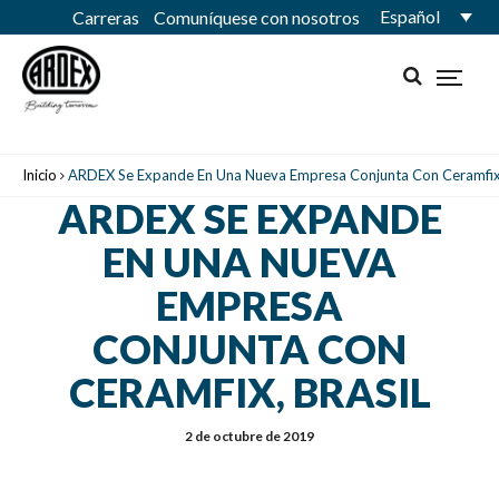
Español
Carreras
Comuníquese con nosotros
Inicio
ARDEX Se Expande En Una Nueva Empresa Conjunta Con Ceramfix,
ARDEX SE EXPANDE
EN UNA NUEVA
EMPRESA
CONJUNTA CON
CERAMFIX, BRASIL
2 de octubre de 2019