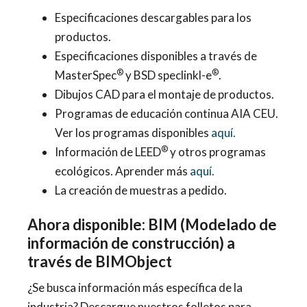
Especificaciones descargables para los
productos.
Especificaciones disponibles a través de
®
®
MasterSpec
y BSD speclinkl-e
.
Dibujos CAD para el montaje de productos.
Programas de educación continua AIA CEU.
Ver los programas disponibles
aquí.
®
Información de LEED
y otros programas
ecológicos. Aprender más
aquí.
La creación de muestras a pedido.
Ahora disponible: BIM (Modelado de
información de construcción) a
través de BIMObject
¿Se busca información más específica de la
industria? Descargue nuestros folletos para