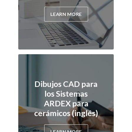
LEARN MORE
Dibujos CAD para
los Sistemas
ARDEX para
cerámicos (inglés)
LEARN MORE