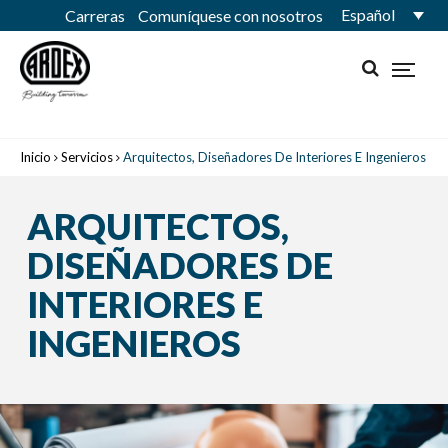
Español
Carreras
Comuníquese con nosotros
Inicio
Servicios
Arquitectos, Diseñadores De Interiores E Ingenieros
ARQUITECTOS,
DISEÑADORES DE
INTERIORES E
INGENIEROS