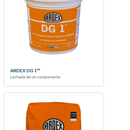
ARDEX DG 1™
Lechada de un componente