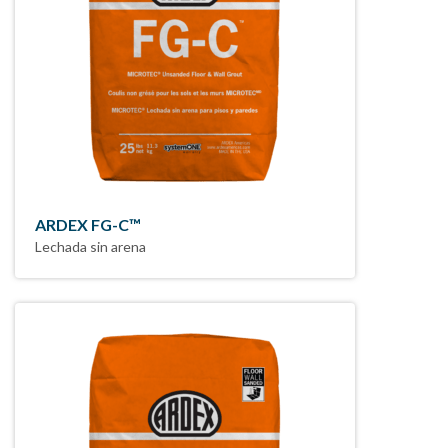
ARDEX FG-C™
Lechada sin arena