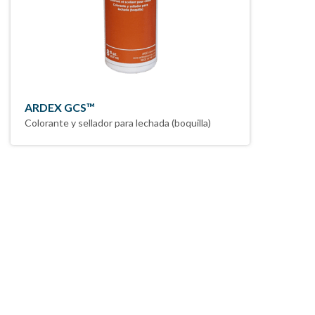
ARDEX GCS™
Colorante y sellador para lechada (boquilla)