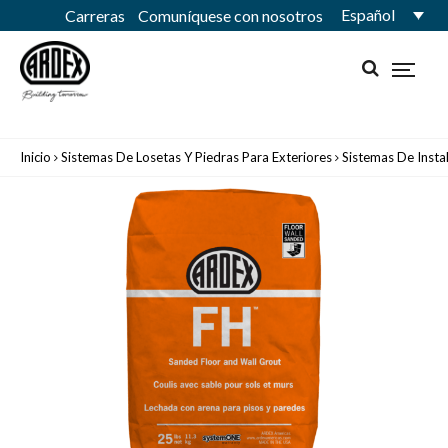
Español
Carreras
Comuníquese con nosotros
Inicio
Sistemas De Losetas Y Piedras Para Exteriores
Sistemas De Insta