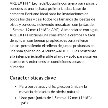
ARDEX FH™ Lechada/boquilla con arena para pisos y
paredes es una lechada polimerizada a base de
cemento Portland ideal para las instalaciones de
todos los días y casi todos los tamaños de losetas de
pisos y paredes, incluyendo mosaicos, con juntas de
1.5 mm a 19 mm (1/16” a 3/4”). Al mezclarse con agua,
ARDEX FH obtiene una consistencia cremosa y fácil
de aplicar, con buenas propiedades para rellenar
juntas, permitiendo el relleno de juntas profundas en
una sola aplicación. Al curar, ARDEX FH es resistente
a la intemperie, inalterable al agua y apto para usar en
interiores y exteriores en condiciones secas o
húmedas.
Características clave
Para porcelana, vidrio, gres, cerámica y la
mayoría de losetas de piedra natural
Usar para juntas de 1.5 mm a 19 mm (1/16” a
3/4”)