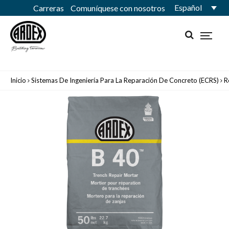
Español
Carreras
Comuníquese con nosotros
Inicio
Sistemas De Ingeniería Para La Reparación De Concreto (ECRS)
R