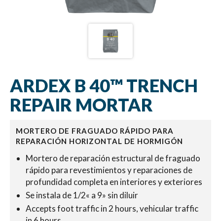
ARDEX B 40™ TRENCH
REPAIR MORTAR
MORTERO DE FRAGUADO RÁPIDO PARA
REPARACIÓN HORIZONTAL DE HORMIGÓN
Mortero de reparación estructural de fraguado
rápido para revestimientos y reparaciones de
profundidad completa en interiores y exteriores
Se instala de 1/2« a 9» sin diluir
Accepts foot traffic in 2 hours, vehicular traffic
in 6 hours