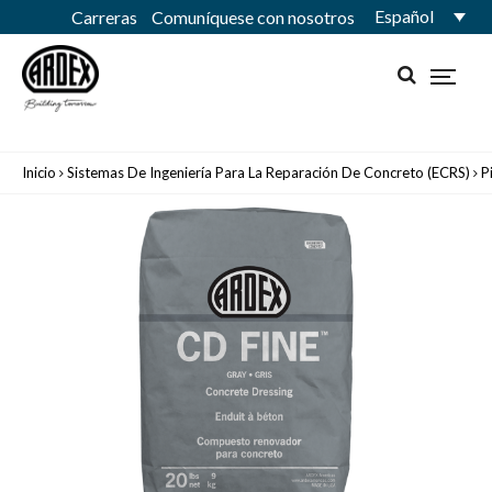
Español
Carreras
Comuníquese con nosotros
Inicio
Sistemas De Ingeniería Para La Reparación De Concreto (ECRS)
P