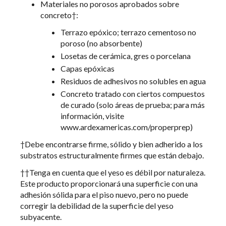
Materiales no porosos aprobados sobre
concreto†:
Terrazo epóxico; terrazo cementoso no
poroso (no absorbente)
Losetas de cerámica, gres o porcelana
Capas epóxicas
Residuos de adhesivos no solubles en agua
Concreto tratado con ciertos compuestos
de curado (solo áreas de prueba; para más
información, visite
www.ardexamericas.com/properprep)
†Debe encontrarse firme, sólido y bien adherido a los
substratos estructuralmente firmes que están debajo.
††Tenga en cuenta que el yeso es débil por naturaleza.
Este producto proporcionará una superficie con una
adhesión sólida para el piso nuevo, pero no puede
corregir la debilidad de la superficie del yeso
subyacente.