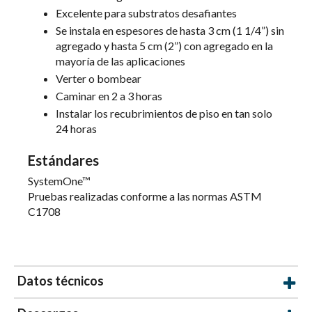
Excelente para substratos desafiantes
Se instala en espesores de hasta 3 cm (1 1/4”) sin
agregado y hasta 5 cm (2”) con agregado en la
mayoría de las aplicaciones
Verter o bombear
Caminar en 2 a 3 horas
Instalar los recubrimientos de piso en tan solo
24 horas
Estándares
SystemOne™
Pruebas realizadas conforme a las normas ASTM
C1708
Datos técnicos