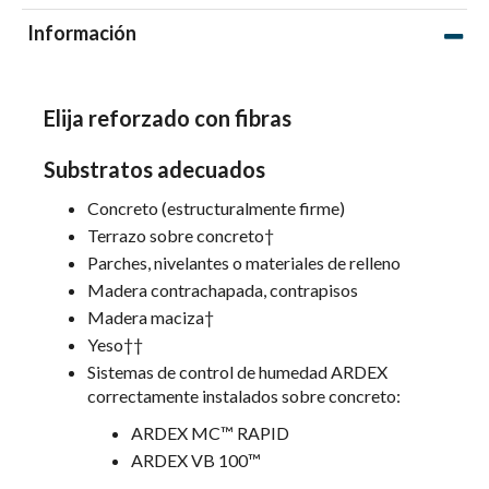
Información
Elija reforzado con fibras
Substratos adecuados
Concreto (estructuralmente firme)
Terrazo sobre concreto†
Parches, nivelantes o materiales de relleno
Madera contrachapada, contrapisos
Madera maciza†
Yeso††
Sistemas de control de humedad ARDEX
correctamente instalados sobre concreto:
ARDEX MC™ RAPID
ARDEX VB 100™