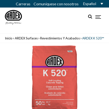
Español
Carreras
Comuníquese con nosotros
Inicio
ARDEX Surfaces
Revestimientos Y Acabados
ARDEX K 520™