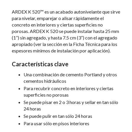
ARDEX K 520™ es un acabado autonivelante que sirve
para nivelar, emparejar o alisar rápidamente el
concreto en interiores y ciertas superficies no
porosas. ARDEX K 520 se puede instalar hasta 25 mm
(1”) sin agregado, y hasta 7.5 cm (3”) con el agregado
apropiado (ver la sección en la Ficha Técnica para los
espesores mínimos de instalación por aplicación).
Características clave
Una combinación de cemento Portland y otros
cementos hidráulicos
Para recubrir concreto en interiores y ciertas
superficies no porosas
Se puede pisar en 2 o 3 horas y sellar en tan sólo
24 horas
Se puede pulir en tan sólo 24 horas
Para usar sólo en pisos interiores