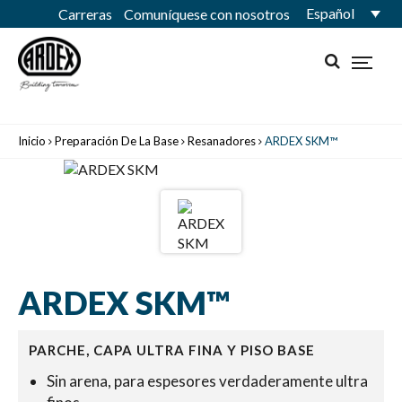
Español
Carreras
Comuníquese con nosotros
Inicio
Preparación De La Base
Resanadores
ARDEX SKM™
ARDEX SKM™
PARCHE, CAPA ULTRA FINA Y PISO BASE
Sin arena, para espesores verdaderamente ultra