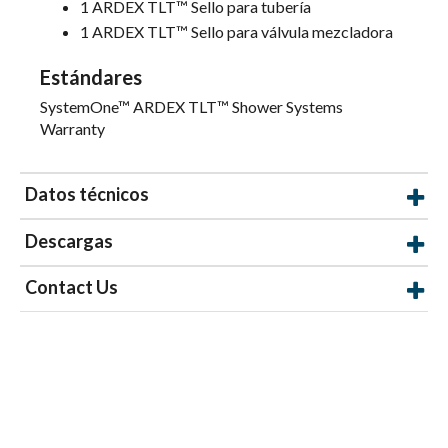
1 ARDEX TLT™ Sello para tubería
1 ARDEX TLT™ Sello para válvula mezcladora
Estándares
SystemOne™ ARDEX TLT™ Shower Systems
Warranty
Datos técnicos
Descargas
Contact Us