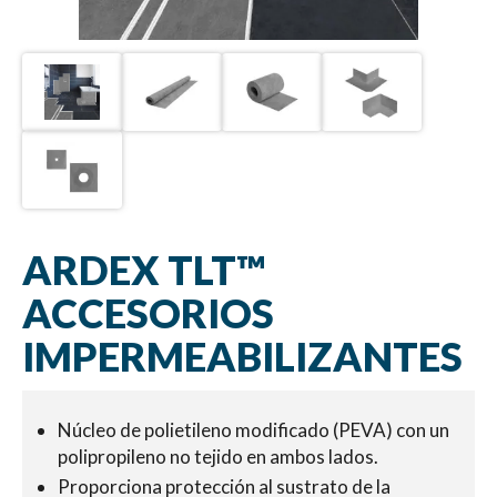
ARDEX TLT™
ACCESORIOS
IMPERMEABILIZANTES
Núcleo de polietileno modificado (PEVA) con un
polipropileno no tejido en ambos lados.
Proporciona protección al sustrato de la