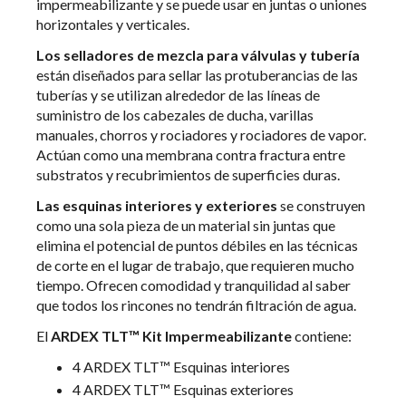
impermeabilizante y se puede usar en juntas o uniones
horizontales y verticales.
Los selladores de mezcla para válvulas y tubería
están diseñados para sellar las protuberancias de las
tuberías y se utilizan alrededor de las líneas de
suministro de los cabezales de ducha, varillas
manuales, chorros y rociadores y rociadores de vapor.
Actúan como una membrana contra fractura entre
substratos y recubrimientos de superficies duras.
Las esquinas interiores y exteriores
se construyen
como una sola pieza de un material sin juntas que
elimina el potencial de puntos débiles en las técnicas
de corte en el lugar de trabajo, que requieren mucho
tiempo. Ofrecen comodidad y tranquilidad al saber
que todos los rincones no tendrán filtración de agua.
El
ARDEX TLT™ Kit Impermeabilizante
contiene:
4 ARDEX TLT™ Esquinas interiores
4 ARDEX TLT™ Esquinas exteriores