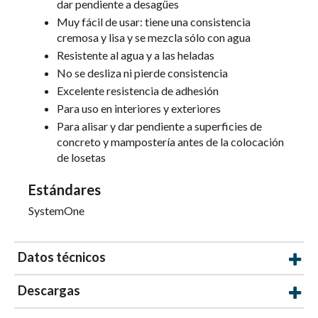
dar pendiente a desagües
Muy fácil de usar: tiene una consistencia
cremosa y lisa y se mezcla sólo con agua
Resistente al agua y a las heladas
No se desliza ni pierde consistencia
Excelente resistencia de adhesión
Para uso en interiores y exteriores
Para alisar y dar pendiente a superficies de
concreto y mampostería antes de la colocación
de losetas
Estándares
SystemOne
Datos técnicos
Descargas