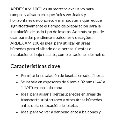
ARDEX AM 100™ es un mortero exclusivo para
rampas y alisado en superficies verticales y
horizontales de concreto y mampostería que reduce
significativamente el tiempo de preparación para la
instalación de todo tipo de losetas. Además, se puede
usar para dar pendiente a balcones y desagües.
ARDEX AM 100 es ideal para utilizar en áreas
húmedas para el alisado de albercas, fuentes e
instalaciones bajo rasante, como estaciones de metro.
Características clave
Permite la instalación de losetas en sólo 2 horas
Se instala en espesores de 6 mm a 32 mm (1/4” a
1 1/4”) en una sola capa
Ideal para alisar albercas, paredes en áreas de
transporte subterráneo y otras áreas húmedas
antes de la colocación de losetas
Ideal para volver a dar pendiente a balcones y