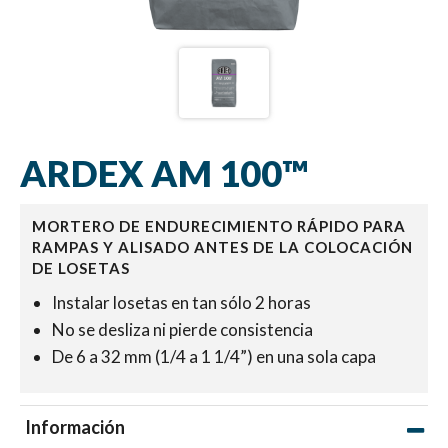
ARDEX AM 100™
MORTERO DE ENDURECIMIENTO RÁPIDO PARA
RAMPAS Y ALISADO ANTES DE LA COLOCACIÓN
DE LOSETAS
Instalar losetas en tan sólo 2 horas
No se desliza ni pierde consistencia
De 6 a 32 mm (1/4 a 1 1/4”) en una sola capa
Información