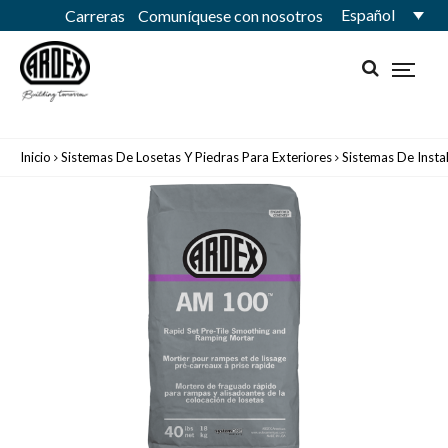
Español
Carreras
Comuníquese con nosotros
Inicio
Sistemas De Losetas Y Piedras Para Exteriores
Sistemas De Insta