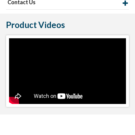
Contact Us
Product Videos
Estudios de obras ARDEX AM