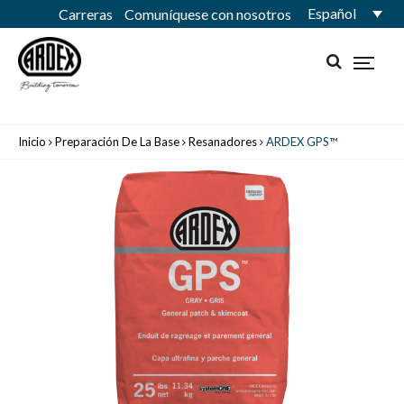
Español
Carreras
Comuníquese con nosotros
Inicio
Preparación De La Base
Resanadores
ARDEX GPS™