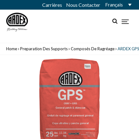
Français
Carrières
Nous Contacter
Home
Preparation Des Supports
Composés De Ragréage
ARDEX GP