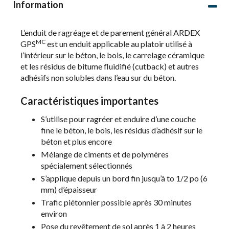
Information
L’enduit de ragréage et de parement général ARDEX
MC
GPS
est un enduit applicable au platoir utilisé à
l’intérieur sur le béton, le bois, le carrelage céramique
et les résidus de bitume fluidifié (cutback) et autres
adhésifs non solubles dans l’eau sur du béton.
Caractéristiques importantes
S’utilise pour ragréer et enduire d’une couche
fine le béton, le bois, les résidus d’adhésif sur le
béton et plus encore
Mélange de ciments et de polymères
spécialement sélectionnés
S’applique depuis un bord fin jusqu’à to 1/2 po (6
mm) d’épaisseur
Trafic piétonnier possible après 30 minutes
environ
Pose du revêtement de sol après 1 à 2 heures