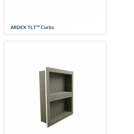
ARDEX TLT™ Curbs