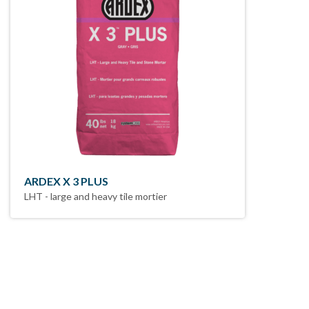
ARDEX X 3 PLUS
LHT - large and heavy tile mortier