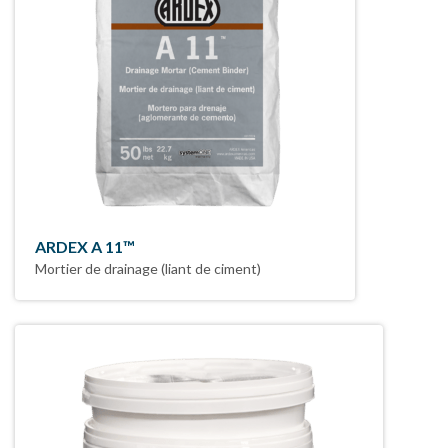
ARDEX A 11™
Mortier de drainage (liant de ciment)