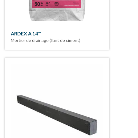
ARDEX A 14™
Mortier de drainage (liant de ciment)