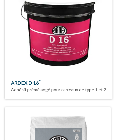
🅪
ARDEX D 16
Adhésif prémélangé pour carreaux de type 1 et 2