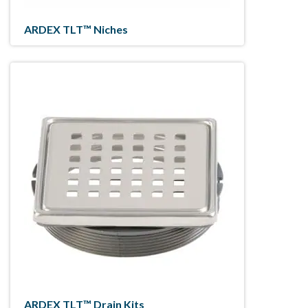
ARDEX TLT™ Niches
ARDEX TLT™ Drain Kits