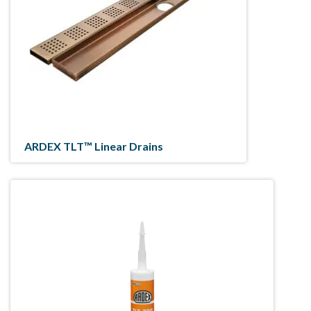
ARDEX TLT™ Linear Drains