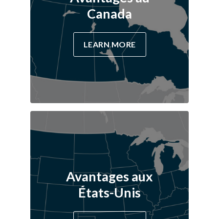
Canada
LEARN MORE
Avantages aux
États-Unis