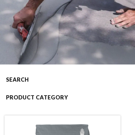
SEARCH
PRODUCT CATEGORY