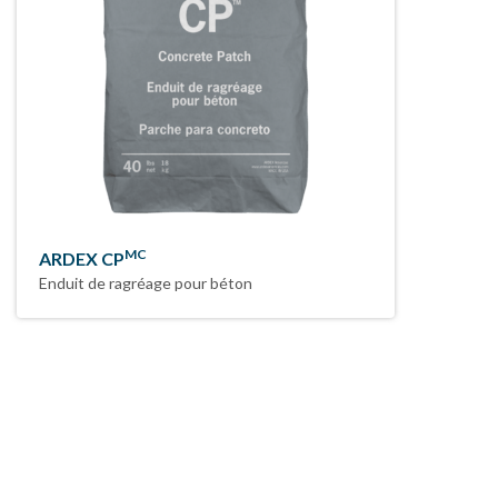
MC
ARDEX CP
Enduit de ragréage pour béton