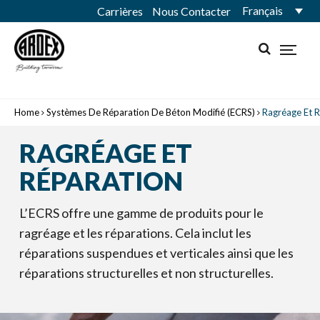
Français
Carrières
Nous Contacter
Home
Systèmes De Réparation De Béton Modifié (ECRS)
Ragréage Et 
RAGRÉAGE ET
RÉPARATION
L’ECRS offre une gamme de produits pour le
ragréage et les réparations. Cela inclut les
réparations suspendues et verticales ainsi que les
réparations structurelles et non structurelles.