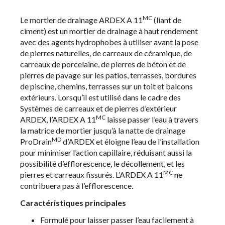
MC
Le mortier de drainage ARDEX A 11
(liant de
ciment) est un mortier de drainage à haut rendement
avec des agents hydrophobes à utiliser avant la pose
de pierres naturelles, de carreaux de céramique, de
carreaux de porcelaine, de pierres de béton et de
pierres de pavage sur les patios, terrasses, bordures
de piscine, chemins, terrasses sur un toit et balcons
extérieurs. Lorsqu’il est utilisé dans le cadre des
Systèmes de carreaux et de pierres d’extérieur
MC
ARDEX, l’ARDEX A 11
laisse passer l’eau à travers
la matrice de mortier jusqu’à la natte de drainage
MD
ProDrain
d’ARDEX et éloigne l’eau de l’installation
pour minimiser l’action capillaire, réduisant aussi la
possibilité d’efflorescence, le décollement, et les
MC
pierres et carreaux fissurés. L’ARDEX A 11
ne
contribuera pas à l’efflorescence.
Caractéristiques principales
Formulé pour laisser passer l’eau facilement à