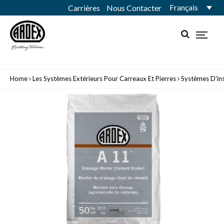
Français
Carrières
Nous Contacter
Home
Les Systèmes Extérieurs Pour Carreaux Et Pierres
Systèmes D'ins