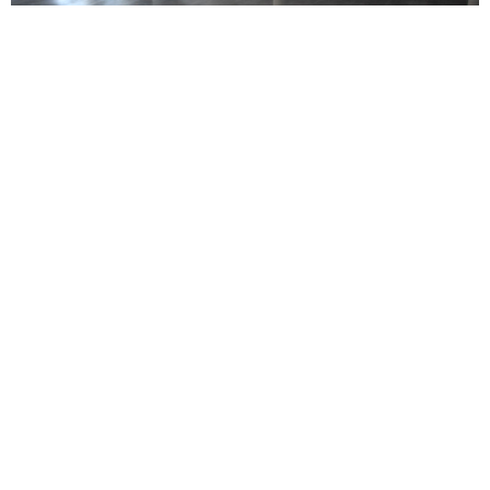
COMMERCIAL
Alameda Data Center Project Polished Concrete
Flooring