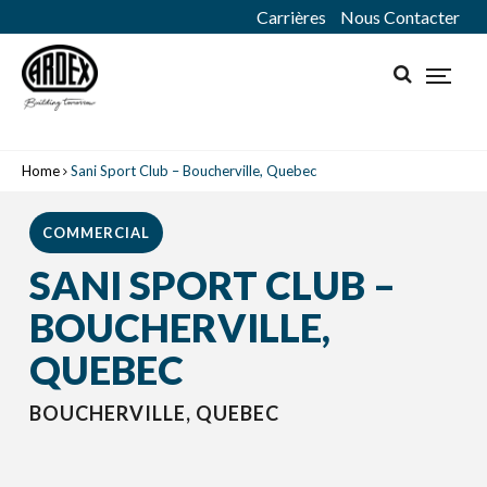
Carrières
Nous Contacter
Home
Sani Sport Club – Boucherville, Quebec
COMMERCIAL
SANI SPORT CLUB –
BOUCHERVILLE,
QUEBEC
BOUCHERVILLE, QUEBEC