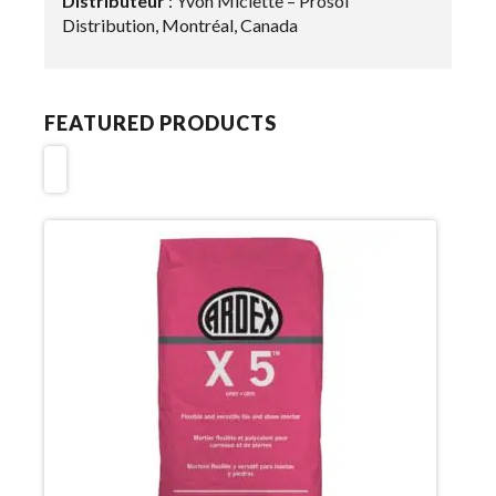
Distributeur
: Yvon Miclette – Prosol
Distribution, Montréal, Canada
FEATURED PRODUCTS