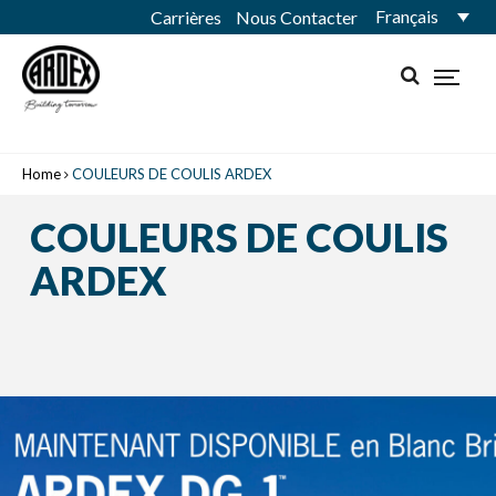
Français
Carrières
Nous Contacter
Home
COULEURS DE COULIS ARDEX
COULEURS DE COULIS
ARDEX