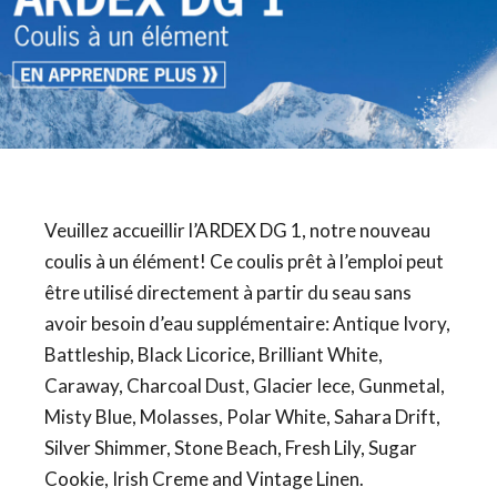
Veuillez accueillir l’ARDEX DG 1, notre nouveau
coulis à un élément! Ce coulis prêt à l’emploi peut
être utilisé directement à partir du seau sans
avoir besoin d’eau supplémentaire: Antique Ivory,
Battleship, Black Licorice, Brilliant White,
Caraway, Charcoal Dust, Glacier Iece, Gunmetal,
Misty Blue, Molasses, Polar White, Sahara Drift,
Silver Shimmer, Stone Beach, Fresh Lily, Sugar
Cookie, Irish Creme and Vintage Linen.