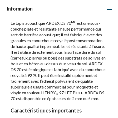
Information
MC
Le tapis acoustique ARDEX DS 70
est une sous-
couche plate et résistante à haute performance qui
sert de barrière acoustique; il est fabriqué avec des
granules en caoutchouc recyclé postconsommation
de haute qualité imperméables et résistants à l’usure.
Il est utilisé directement sous la surface dure du sol
(carreaux, pierres ou bois) des substrats de solives en
bois et en béton au-dessus du niveau du sol. ARDEX
DS 70 est écologique et fabriqué avec du caoutchouc
recyclé à 92 %. Il peut être installé rapidement et
facilement avec l’adhésif polyvalent de qualité
supérieure à usage commercial pour moquette et
vinyle en rouleau HENRY
971 EZ Plus+. ARDEX DS
®
70 est disponible en épaisseurs de 2 mm ou 5 mm.
Caractéristiques importantes