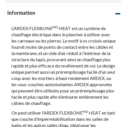
Information
MD
L’ARDEX FLEXBONE
HEAT est un système de
chauffage électrique dans le plancher à utiliser avec
les carreaux ou les pierres. Le motif à os croisés unique
fournit moins de points de contact entre les câbles et
la membrane, et un vide d’air réduit à l’intérieur de la
structure du tapis, procurant ainsi un chauffage plus
rapide et plus efficace du revêtement de sol. Le design
unique permet aussi un préremplissage facile d’un seul
coup avec les mortiers à haut rendement ARDEX, ou
les sous-couches autonivelantes ARDEX approuvées
qui peuvent être utilisées pour un préremplissage plus
facile et plus rapide afin d’entourer entièrement les
câbles de chauffage.
MD
On peut utiliser l’ARDEX FLEXBONE
HEAT en tant
que couche d’imperméabilisation dans les salles de
bains et les autres salles d’eau. Idéal pour les