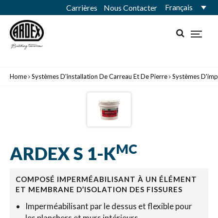
Français
Carrières
Nous Contacter
Home
Systèmes D'installation De Carreau Et De Pierre
Systèmes D'imp
MC
ARDEX S 1-K
COMPOSÉ IMPERMÉABILISANT À UN ÉLÉMENT
ET MEMBRANE D’ISOLATION DES FISSURES
Imperméabilisant par le dessus et flexible pour
les planchers et murs intérieurs