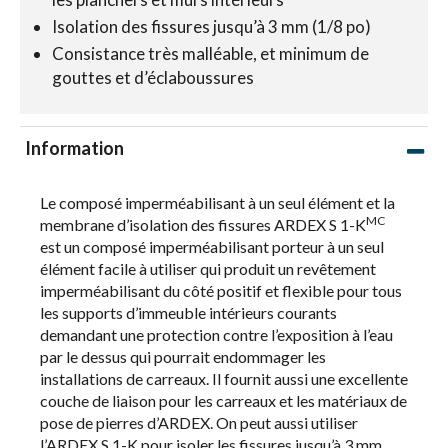
Isolation des fissures jusqu’à 3 mm (1/8 po)
Consistance très malléable, et minimum de
gouttes et d’éclaboussures
Information
Le composé imperméabilisant à un seul élément et la
MC
membrane d’isolation des fissures ARDEX S 1-K
est un composé imperméabilisant porteur à un seul
élément facile à utiliser qui produit un revêtement
imperméabilisant du côté positif et flexible pour tous
les supports d’immeuble intérieurs courants
demandant une protection contre l’exposition à l’eau
par le dessus qui pourrait endommager les
installations de carreaux. Il fournit aussi une excellente
couche de liaison pour les carreaux et les matériaux de
pose de pierres d’ARDEX. On peut aussi utiliser
l’ARDEX S 1-K pour isoler les fissures jusqu’à 3 mm