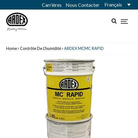
Français
Carrières
Nous Contacter
Home
Contrôle De L'humidité
ARDEX MCMC RAPID