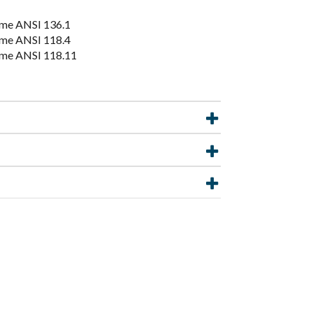
orme ANSI 136.1
orme ANSI 118.4
orme ANSI 118.11