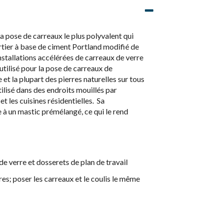
la pose de carreaux le plus polyvalent qui
ortier à base de ciment Portland modifié de
installations accélérées de carreaux de verre
 utilisé pour la pose de carreaux de
et la plupart des pierres naturelles sur tous
ilisé dans des endroits mouillés par
t les cuisines résidentielles. Sa
 à un mastic prémélangé, ce qui le rend
de verre et dosserets de plan de travail
es; poser les carreaux et le coulis le même