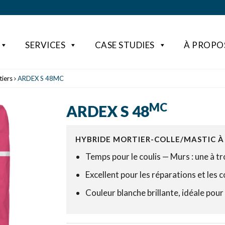
SERVICES
CASE STUDIES
À PROPO
tiers
ARDEX S 48MC
MC
ARDEX S 48
HYBRIDE MORTIER-COLLE/MASTIC À 
Temps pour le coulis — Murs : une à tr
Excellent pour les réparations et les 
Couleur blanche brillante, idéale pour