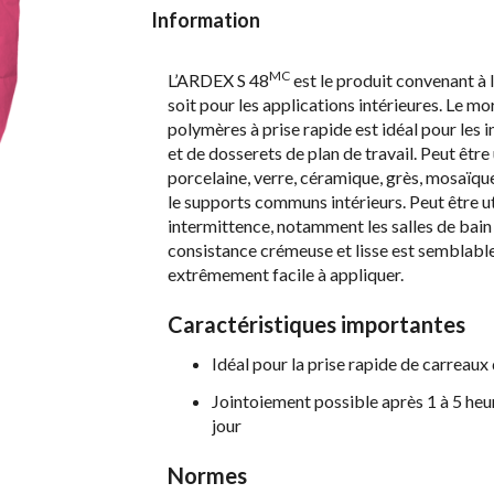
Information
MC
L’ARDEX S 48
est le produit convenant à 
soit pour les applications intérieures. Le m
polymères à prise rapide est idéal pour les 
et de dosserets de plan de travail. Peut être
porcelaine, verre, céramique, grès, mosaïque 
le supports communs intérieurs. Peut être ut
intermittence, notamment les salles de bain e
consistance crémeuse et lisse est semblable
extrêmement facile à appliquer.
Caractéristiques importantes
Idéal pour la prise rapide de carreaux 
Jointoiement possible après 1 à 5 heur
jour
Normes